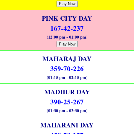
Play Now
PINK CITY DAY
167-42-237
(12:00 pm - 01:00 pm)
Play Now
MAHARAJ DAY
359-70-226
(01:15 pm - 02:15 pm)
MADHUR DAY
390-25-267
(01:30 pm - 02:30 pm)
MAHARANI DAY