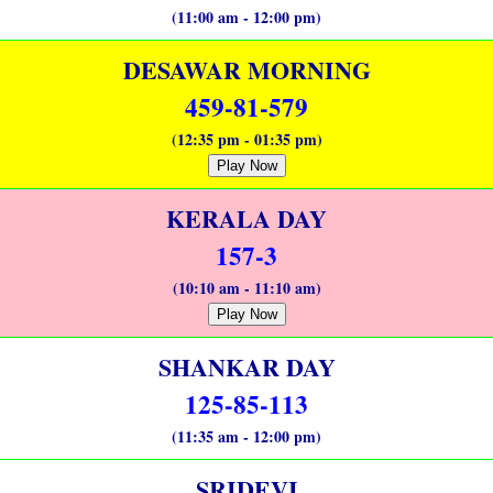
(11:00 am - 12:00 pm)
DESAWAR MORNING
459-81-579
(12:35 pm - 01:35 pm)
Play Now
KERALA DAY
157-3
(10:10 am - 11:10 am)
Play Now
SHANKAR DAY
125-85-113
(11:35 am - 12:00 pm)
SRIDEVI