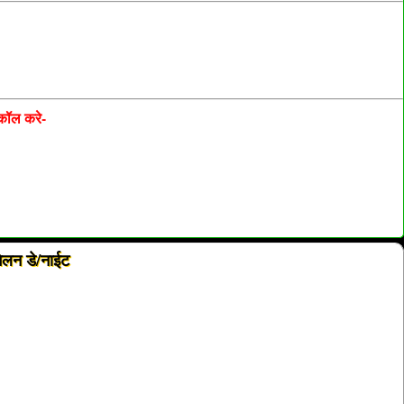
कॉल करे-
मिलन डे/नाईट