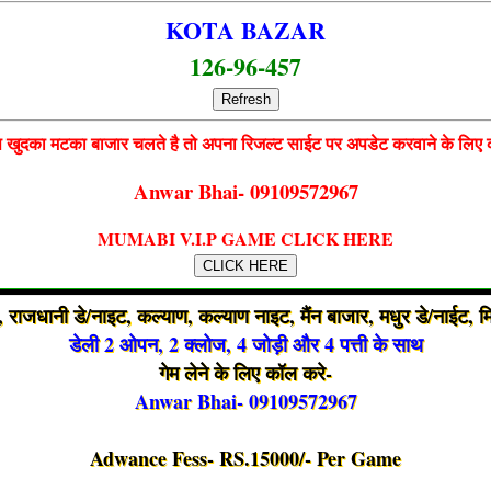
KOTA BAZAR
126-96-457
Refresh
खुदका मटका बाजार चलते है तो अपना रिजल्ट साईट पर अपडेट करवाने के लिए 
Anwar Bhai- 09109572967
MUMABI V.I.P GAME CLICK HERE
CLICK HERE
 राजधानी डे/नाइट, कल्याण, कल्याण नाइट, मैंन बाजार, मधुर डे/नाईट, 
डेली 2 ओपन, 2 क्लोज, 4 जोड़ी और 4 पत्ती के साथ
गेम लेने के लिए कॉल करे-
Anwar Bhai- 09109572967
Adwance Fess- RS.15000/- Per Game