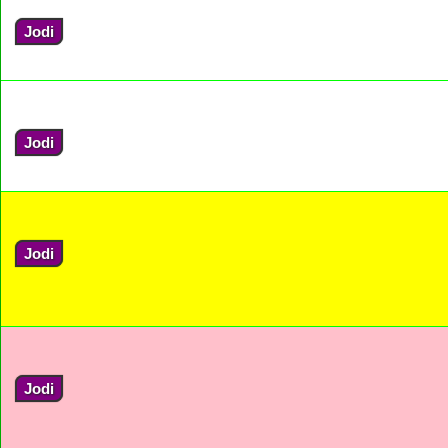
Jodi
Jodi
Jodi
Jodi