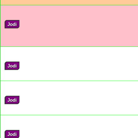
Jodi
Jodi
Jodi
Jodi