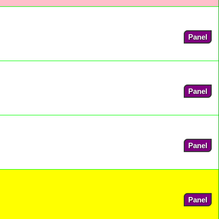
Panel
Panel
Panel
Panel