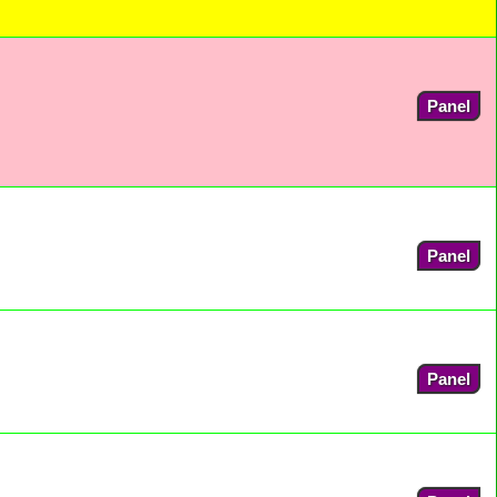
Panel
Panel
Panel