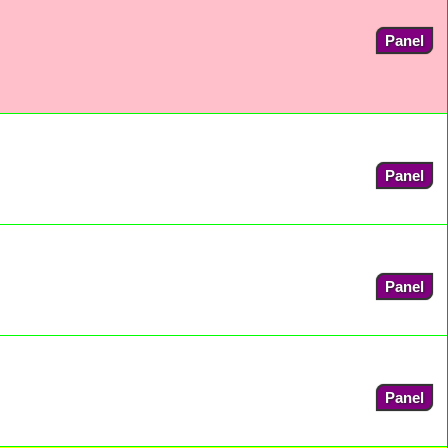
Panel
Panel
Panel
Panel