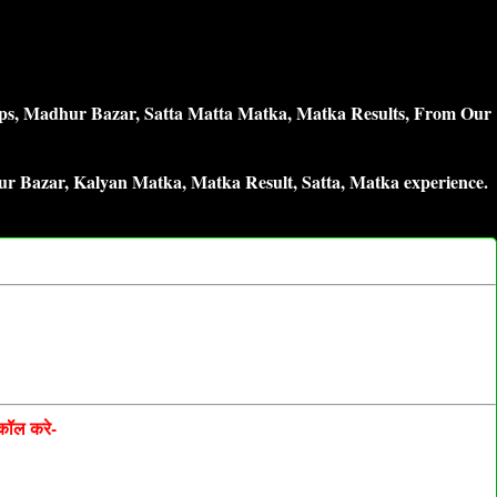
ps, Madhur Bazar, Satta Matta Matka, Matka Results, From Our
 Bazar, Kalyan Matka, Matka Result, Satta, Matka experience.
कॉल करे-