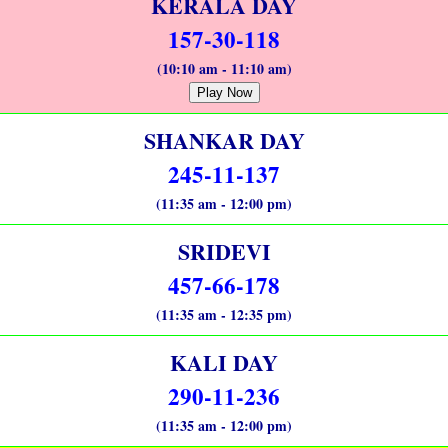
KERALA DAY
157-30-118
(10:10 am - 11:10 am)
Play Now
SHANKAR DAY
245-11-137
(11:35 am - 12:00 pm)
SRIDEVI
457-66-178
(11:35 am - 12:35 pm)
KALI DAY
290-11-236
(11:35 am - 12:00 pm)