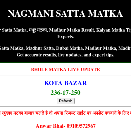
NAGMANI SATTA MATKA
Satta Matka, मधुर मटका, Madhur Matka Result, Kalyan Matka Ti
Experts.
t Satta Matka, Madhur Satta, Dubai Matka, Madhur Matka, Madhur
Get accurate results, live updates, and expert tips.
BHOLE MATKA LIVE UPDATE
KOTA BAZAR
236-17-250
Refresh
खुदका मटका बाजार चलते है तो अपना रिजल्ट साईट पर अपडेट करवाने के लिए 
Anwar Bhai- 09109572967