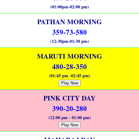
(01:00pm-02:00 pm)
PATHAN MORNING
359-73-580
(12:30pm-01:30 pm)
MARUTI MORNING
480-28-350
(01:45 pm -02:45 pm)
Play Now
PINK CITY DAY
390-20-280
(12:00 pm - 01:00 pm)
Play Now