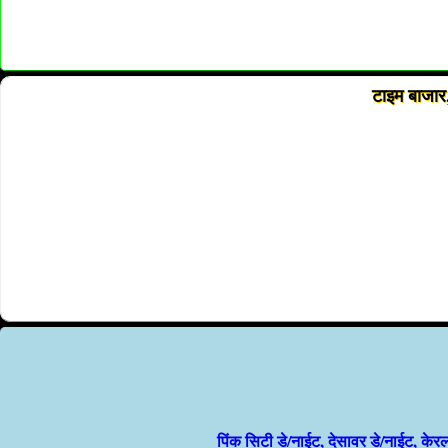
टाइम बाजार,
पिंक सिटी डे/नाईट, देसावर डे/नाईट, केर