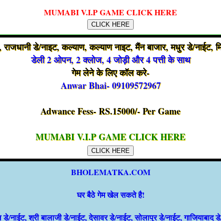
MUMABI V.I.P GAME CLICK HERE
CLICK HERE
 राजधानी डे/नाइट, कल्याण, कल्याण नाइट, मैंन बाजार, मधुर डे/नाईट, 
डेली 2 ओपन, 2 क्लोज, 4 जोड़ी और 4 पत्ती के साथ
गेम लेने के लिए कॉल करे-
Anwar Bhai- 09109572967
Adwance Fess- RS.15000/- Per Game
MUMABI V.I.P GAME CLICK HERE
CLICK HERE
BHOLEMATKA.COM
घर बैठे गेम खेल सकते है!
ल डे/नाईट, श्री बालाजी डे/नाईट, देसावर डे/नाईट, सोलापुर डे/नाईट, गाजियाबाद ड