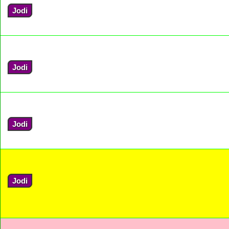
Jodi
Jodi
Jodi
Jodi